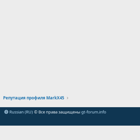
Репутация профиля MarkX45
Russian (RU)
© Все права защищены
gt-forum.info