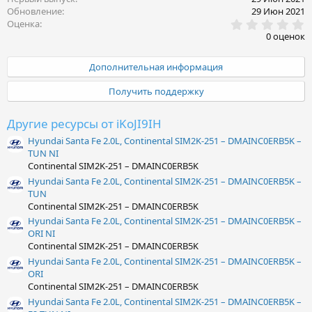
Обновление
29 Июн 2021
0
Оценка
.
0 оценок
0
0
з
Дополнительная информация
в
ё
Получить поддержку
з
д
Другие ресурсы от iKoJI9IH
Hyundai Santa Fe 2.0L, Continental SIM2K-251 – DMAINC0ERB5K –
TUN NI
Continental SIM2K-251 – DMAINC0ERB5K
Hyundai Santa Fe 2.0L, Continental SIM2K-251 – DMAINC0ERB5K –
TUN
Continental SIM2K-251 – DMAINC0ERB5K
Hyundai Santa Fe 2.0L, Continental SIM2K-251 – DMAINC0ERB5K –
ORI NI
Continental SIM2K-251 – DMAINC0ERB5K
Hyundai Santa Fe 2.0L, Continental SIM2K-251 – DMAINC0ERB5K –
ORI
Continental SIM2K-251 – DMAINC0ERB5K
Hyundai Santa Fe 2.0L, Continental SIM2K-251 – DMAINC0ERB5K –