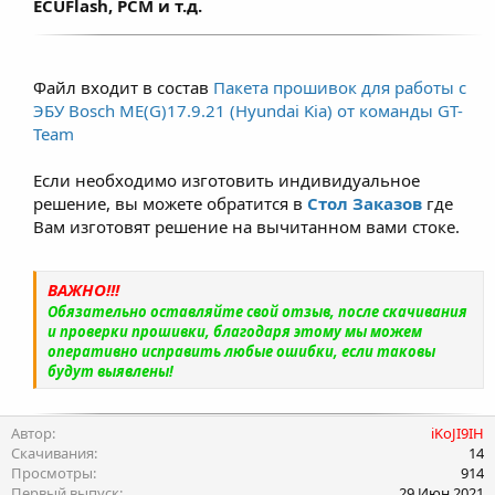
ECUFlash, PCM и т.д.
Файл входит в состав
Пакета прошивок для работы с
ЭБУ Bosch ME(G)17.9.21 (Hyundai Kia) от команды GT-
Team
Если необходимо изготовить индивидуальное
решение, вы можете обратится в
Стол Заказов
где
Вам изготовят решение на вычитанном вами стоке.
ВАЖНО!!!
Обязательно оставляйте свой отзыв, после скачивания
и проверки прошивки, благодаря этому мы можем
оперативно исправить любые ошибки, если таковы
будут выявлены!
Автор
iKoJI9IH
Скачивания
14
Просмотры
914
Первый выпуск
29 Июн 2021