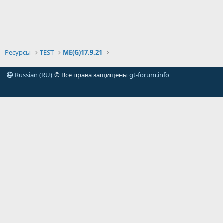
Ресурсы
TEST
ME(G)17.9.21
Russian (RU)
© Все права защищены
gt-forum.info