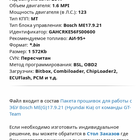
факторы, влияющие на расчет моментной
Объем двигателя:
1.6 MPI
модели, переработаны алгоритмы
Мощность двигателя (в Л.С.):
123
включения кондиционера в мощностном
Тип КПП:
MT
Тип блока управления:
Bosch ME17.9.21
режиме, что позволяет улучшить
Идентификатор:
GAHCRKE56FS00600
эластичность и динамику без
Рекомендуемое топливо:
АИ-95+
существенного изменения расхода
Формат:
*.bin
топлива. Данные решения предназначены
Размер:
1 572Kb
для повседневной езды при этом не влияет
CVN:
Пересчитан
Метод программирования:
BSL, OBD2
на ресурс двигателя, а в большинстве
Загрузчик:
Bitbox, Combiloader, ChipLoader2,
случаев при использовании
ECUFlash, PCM и т.д.
рекомендованного топлива (согласно ТТХ
двигателей) - модернизированная и
правильно настроенная программа
Файл входит в состав
Пакета прошивок для работы с
позволяет продлить срок службы ДВС. Для
ЭБУ Bosch ME(G)17.9.21 (Hyundai Kia) от команды GT-
атмосферных двигателей прирост по
Team
крутящему моменту составляет примерно
Если необходимо изготовить индивидуальное
7–15% и зависит от состояния двигателя,
решение, вы можете обратится в
Стол Заказов
где
условий эксплуатации и типа
Вам изготовят решение на вычитанном вами стоке.