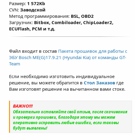
Размер:
1 572Kb
CVN:
Заводской
Метод программирования:
BSL, OBD2
Загрузчик:
Bitbox, Combiloader, ChipLoader2,
ECUFlash, PCM и т.д.
Файл входит в состав
Пакета прошивок для работы с
ЭБУ Bosch ME(G)17.9.21 (Hyundai Kia) от команды GT-
Team
Если необходимо изготовить индивидуальное
решение, вы можете обратится в
Стол Заказов
где
Вам изготовят решение на вычитанном вами стоке.
ВАЖНО!!!
Обязательно оставляйте свой отзыв, после скачивания
и проверки прошивки, благодаря этому мы можем
оперативно исправить любые ошибки, если таковы
будут выявлены!