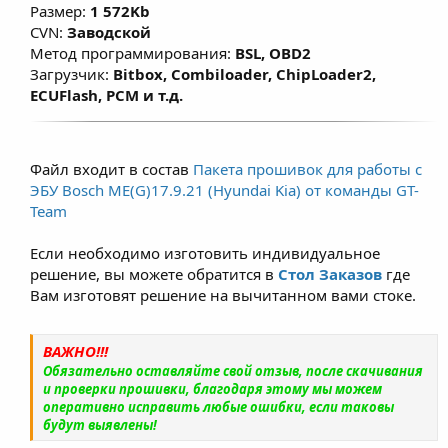
Размер:
1 572Kb
CVN:
Заводской
Метод программирования:
BSL, OBD2
Загрузчик:
Bitbox, Combiloader, ChipLoader2,
ECUFlash, PCM и т.д.
Файл входит в состав
Пакета прошивок для работы с
ЭБУ Bosch ME(G)17.9.21 (Hyundai Kia) от команды GT-
Team
Если необходимо изготовить индивидуальное
решение, вы можете обратится в
Стол Заказов
где
Вам изготовят решение на вычитанном вами стоке.
ВАЖНО!!!
Обязательно оставляйте свой отзыв, после скачивания
и проверки прошивки, благодаря этому мы можем
оперативно исправить любые ошибки, если таковы
будут выявлены!