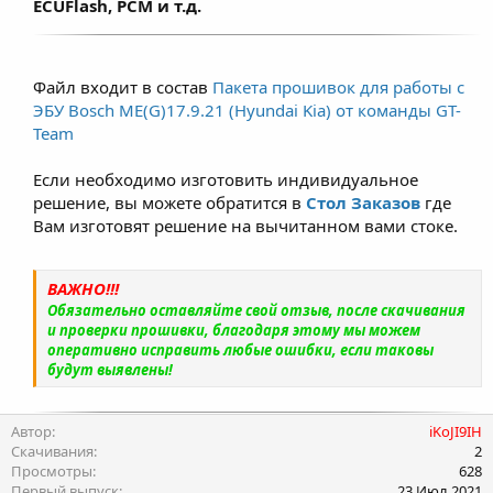
ECUFlash, PCM и т.д.
Файл входит в состав
Пакета прошивок для работы с
ЭБУ Bosch ME(G)17.9.21 (Hyundai Kia) от команды GT-
Team
Если необходимо изготовить индивидуальное
решение, вы можете обратится в
Стол Заказов
где
Вам изготовят решение на вычитанном вами стоке.
ВАЖНО!!!
Обязательно оставляйте свой отзыв, после скачивания
и проверки прошивки, благодаря этому мы можем
оперативно исправить любые ошибки, если таковы
будут выявлены!
Автор
iKoJI9IH
Скачивания
2
Просмотры
628
Первый выпуск
23 Июл 2021