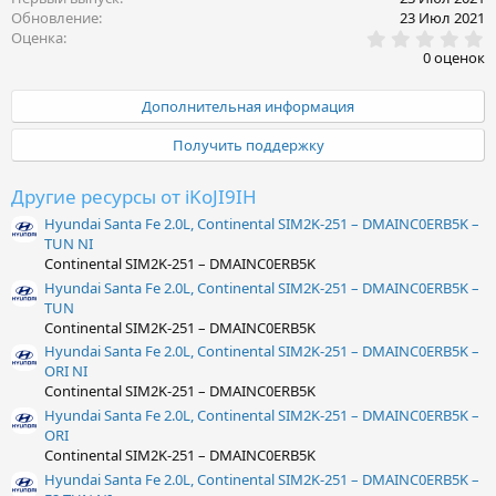
Обновление
23 Июл 2021
0
Оценка
.
0 оценок
0
0
з
Дополнительная информация
в
ё
Получить поддержку
з
д
Другие ресурсы от iKoJI9IH
Hyundai Santa Fe 2.0L, Continental SIM2K-251 – DMAINC0ERB5K –
TUN NI
Continental SIM2K-251 – DMAINC0ERB5K
Hyundai Santa Fe 2.0L, Continental SIM2K-251 – DMAINC0ERB5K –
TUN
Continental SIM2K-251 – DMAINC0ERB5K
Hyundai Santa Fe 2.0L, Continental SIM2K-251 – DMAINC0ERB5K –
ORI NI
Continental SIM2K-251 – DMAINC0ERB5K
Hyundai Santa Fe 2.0L, Continental SIM2K-251 – DMAINC0ERB5K –
ORI
Continental SIM2K-251 – DMAINC0ERB5K
Hyundai Santa Fe 2.0L, Continental SIM2K-251 – DMAINC0ERB5K –