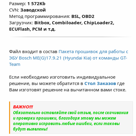
Размер:
1 572Kb
CVN:
Заводской
Метод программирования:
BSL, OBD2
Загрузчик:
Bitbox, Combiloader, ChipLoader2,
ECUFlash, PCM и т.д.
Файл входит в состав
Пакета прошивок для работы с
ЭБУ Bosch ME(G)17.9.21 (Hyundai Kia) от команды GT-
Team
Если необходимо изготовить индивидуальное
решение, вы можете обратится в
Стол Заказов
где
Вам изготовят решение на вычитанном вами стоке.
ВАЖНО!!!
Обязательно оставляйте свой отзыв, после скачивания
и проверки прошивки, благодаря этому мы можем
оперативно исправить любые ошибки, если таковы
будут выявлены!