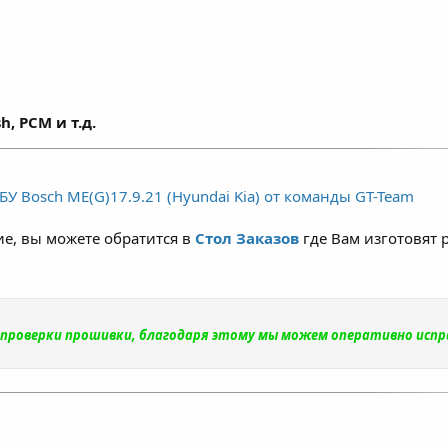
h, PCM и т.д.
У Bosch ME(G)17.9.21 (Hyundai Kia) от команды GT-Team
е, вы можете обратится в
Стол Заказов
где Вам изготовят 
и проверки прошивки, благодаря этому мы можем оперативно исп