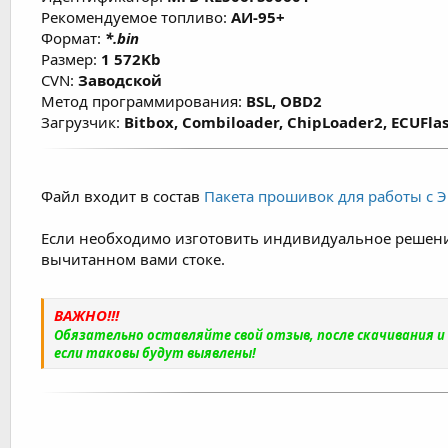
Рекомендуемое топливо:
АИ-95+
Формат:
*.bin
Размер:
1 572Kb
CVN:
Заводской
Метод программирования:
BSL, OBD2
Загрузчик:
Bitbox, Combiloader, ChipLoader2, ECUFlas
Файл входит в состав
Пакета прошивок для работы с ЭБ
Если необходимо изготовить индивидуальное решени
вычитанном вами стоке.
ВАЖНО!!!
Обязательно оставляйте свой отзыв, после скачивания 
если таковы будут выявлены!