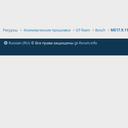
Ресурсы
-Коммерческие прошивки
GT-Team
Bosch
ME17.9.1
Russian (RU)
© Все права защищены
gt-forum.info