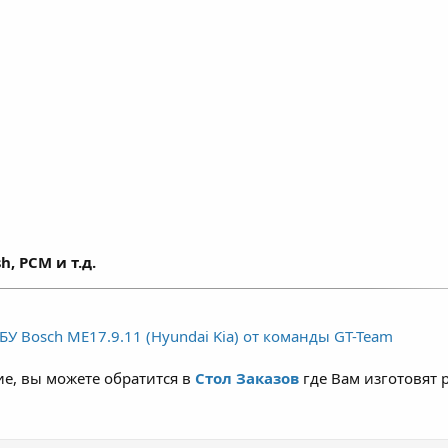
h, PCM и т.д.
У Bosch ME17.9.11 (Hyundai Kia) от команды GT-Team
е, вы можете обратится в
Стол Заказов
где Вам изготовят 