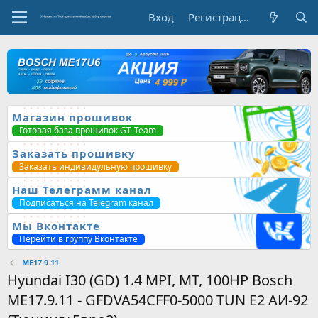
Вход
Регистрация
Магазин прошивок
Готовая база прошивок GT-Team
Заказать прошивку
Заказать индивидульную прошивку
Наш Телеграмм канал
Подписаться на Telegram канал
Мы Вконтакте
Перейти в группу Вконтакте
ME17.9.11
Hyundai I30 (GD) 1.4 MPI, MT, 100HP Bosch
ME17.9.11 - GFDVA54CFF0-5000 TUN E2 АИ-92