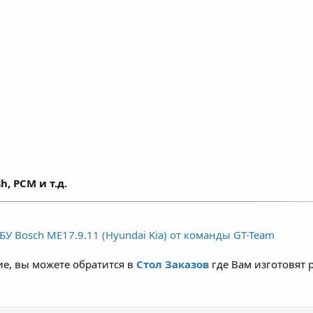
h, PCM и т.д.
У Bosch ME17.9.11 (Hyundai Kia) от команды GT-Team
е, вы можете обратится в
Стол Заказов
где Вам изготовят 