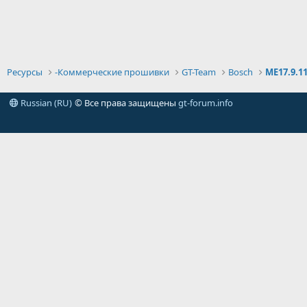
Ресурсы
-Коммерческие прошивки
GT-Team
Bosch
ME17.9.1
Russian (RU)
© Все права защищены
gt-forum.info