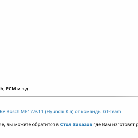
h, PCM и т.д.
У Bosch ME17.9.11 (Hyundai Kia) от команды GT-Team
е, вы можете обратится в
Стол Заказов
где Вам изготовят 