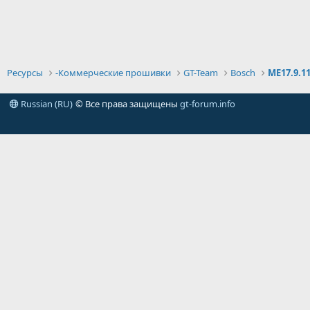
Ресурсы
-Коммерческие прошивки
GT-Team
Bosch
ME17.9.1
Russian (RU)
© Все права защищены
gt-forum.info