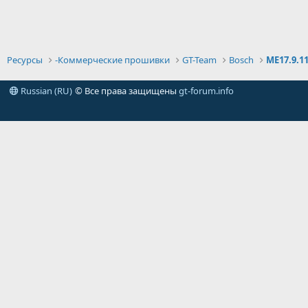
Ресурсы
-Коммерческие прошивки
GT-Team
Bosch
ME17.9.1
Russian (RU)
© Все права защищены
gt-forum.info