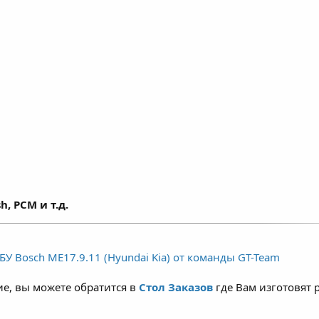
h, PCM и т.д.
У Bosch ME17.9.11 (Hyundai Kia) от команды GT-Team
е, вы можете обратится в
Стол Заказов
где Вам изготовят 