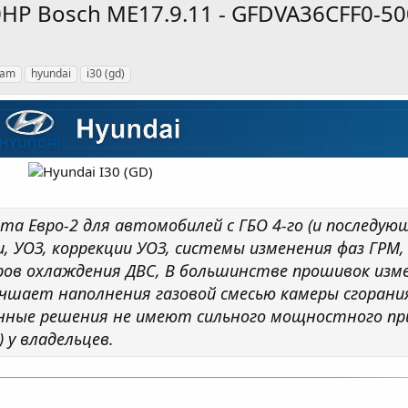
30HP Bosch ME17.9.11 - GFDVA36CFF0-5
eam
hyundai
i30 (gd)
 Евро-2 для автомобилей с ГБО 4-го (и последующ
 УОЗ, коррекции УОЗ, системы изменения фаз ГРМ,
в охлаждения ДВС, В большинстве прошивок изм
улучшает наполнения газовой смесью камеры сгоран
анные решения не имеют сильного мощностного пр
 у владельцев.