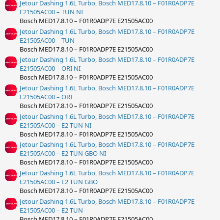
Jetour Dashing 1.6L Turbo, Bosch MED17.8.10 – F01R0ADP7E
E21505AC00 – TUN NI
Bosch MED17.8.10 – F01R0ADP7E E21505AC00
Jetour Dashing 1.6L Turbo, Bosch MED17.8.10 – F01R0ADP7E
E21505AC00 – TUN
Bosch MED17.8.10 – F01R0ADP7E E21505AC00
Jetour Dashing 1.6L Turbo, Bosch MED17.8.10 – F01R0ADP7E
E21505AC00 – ORI NI
Bosch MED17.8.10 – F01R0ADP7E E21505AC00
Jetour Dashing 1.6L Turbo, Bosch MED17.8.10 – F01R0ADP7E
E21505AC00 – ORI
Bosch MED17.8.10 – F01R0ADP7E E21505AC00
Jetour Dashing 1.6L Turbo, Bosch MED17.8.10 – F01R0ADP7E
E21505AC00 – E2 TUN NI
Bosch MED17.8.10 – F01R0ADP7E E21505AC00
Jetour Dashing 1.6L Turbo, Bosch MED17.8.10 – F01R0ADP7E
E21505AC00 – E2 TUN GBO NI
Bosch MED17.8.10 – F01R0ADP7E E21505AC00
Jetour Dashing 1.6L Turbo, Bosch MED17.8.10 – F01R0ADP7E
E21505AC00 – E2 TUN GBO
Bosch MED17.8.10 – F01R0ADP7E E21505AC00
Jetour Dashing 1.6L Turbo, Bosch MED17.8.10 – F01R0ADP7E
E21505AC00 – E2 TUN
Bosch MED17.8.10 – F01R0ADP7E E21505AC00