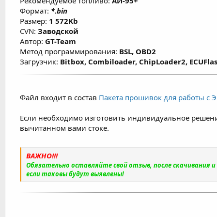
Рекомендуемое топливо:
АИ-95+
Формат:
*.bin
Размер:
1 572Kb
CVN:
Заводской
Автор:
GT-Team
Метод программирования:
BSL, OBD2
Загрузчик:
Bitbox, Combiloader, ChipLoader2, ECUFlas
Файл входит в состав
Пакета прошивок для работы с ЭБ
Если необходимо изготовить индивидуальное решени
вычитанном вами стоке.
ВАЖНО!!!
Обязательно оставляйте свой отзыв, после скачивания 
если таковы будут выявлены!