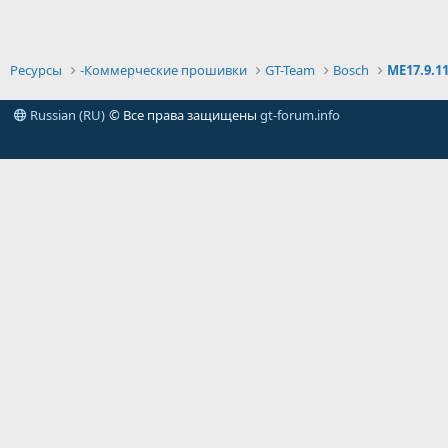
Ресурсы
-Коммерческие прошивки
GT-Team
Bosch
ME17.9.1
Russian (RU)
© Все права защищены
gt-forum.info