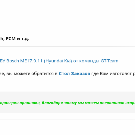
h, PCM и т.д.
У Bosch ME17.9.11 (Hyundai Kia) от команды GT-Team
е, вы можете обратится в
Стол Заказов
где Вам изготовят 
и проверки прошивки, благодаря этому мы можем оперативно исп