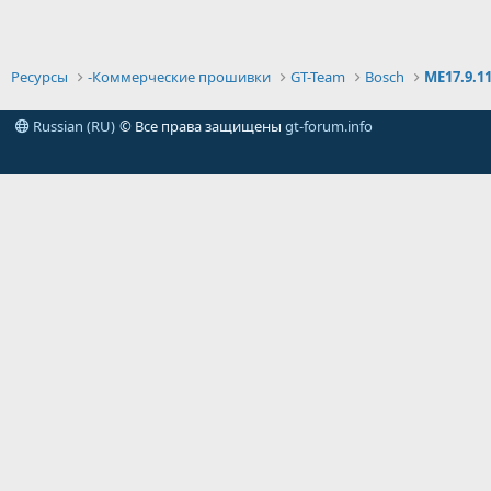
Ресурсы
-Коммерческие прошивки
GT-Team
Bosch
ME17.9.1
Russian (RU)
© Все права защищены
gt-forum.info