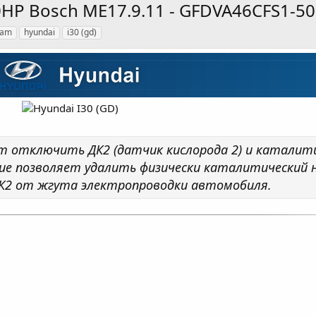
30HP Bosch ME17.9.11 - GFDVA46CFS1-50
eam
hyundai
i30 (gd)
т отключить ДК2 (датчик кислорода 2) и каталит
ие позволяет удалить физически каталитический 
ДК2 от жгута электропроводки автомобиля.