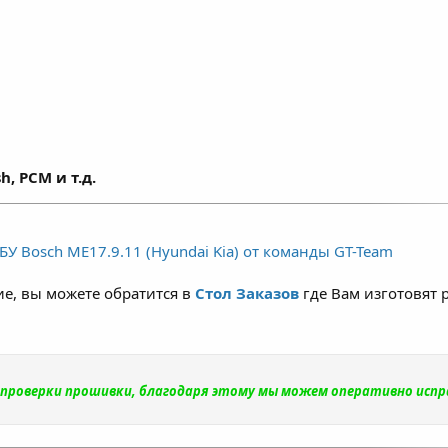
h, PCM и т.д.
У Bosch ME17.9.11 (Hyundai Kia) от команды GT-Team
е, вы можете обратится в
Стол Заказов
где Вам изготовят 
и проверки прошивки, благодаря этому мы можем оперативно исп