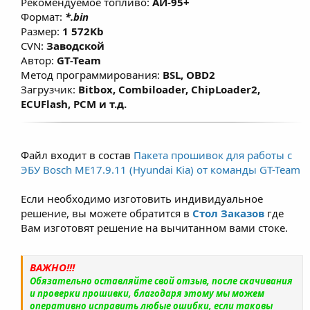
Рекомендуемое топливо:
АИ-95+
Формат:
*.bin
Размер:
1 572Kb
CVN:
Заводской
Автор:
GT-Team
Метод программирования:
BSL, OBD2
Загрузчик:
Bitbox, Combiloader, ChipLoader2,
ECUFlash, PCM и т.д.
Файл входит в состав
Пакета прошивок для работы с
ЭБУ Bosch ME17.9.11 (Hyundai Kia) от команды GT-Team
Если необходимо изготовить индивидуальное
решение, вы можете обратится в
Стол Заказов
где
Вам изготовят решение на вычитанном вами стоке.
ВАЖНО!!!
Обязательно оставляйте свой отзыв, после скачивания
и проверки прошивки, благодаря этому мы можем
оперативно исправить любые ошибки, если таковы