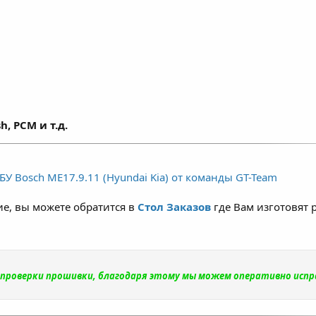
h, PCM и т.д.
У Bosch ME17.9.11 (Hyundai Kia) от команды GT-Team
е, вы можете обратится в
Стол Заказов
где Вам изготовят 
и проверки прошивки, благодаря этому мы можем оперативно исп