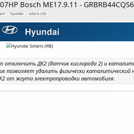
T, 107HP Bosch ME17.9.11 - GRBRB44CQS6
eam
hyundai
solaris (rb)
т отключить ДК2 (датчик кислорода 2) и каталит
ие позволяет удалить физически каталитический 
ДК2 от жгута электропроводки автомобиля.