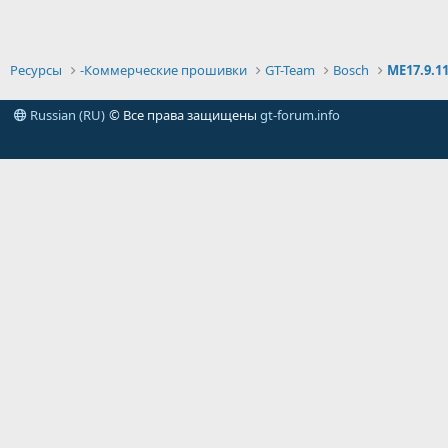
Ресурсы
-Коммерческие прошивки
GT-Team
Bosch
ME17.9.1
Russian (RU)
© Все права защищены
gt-forum.info