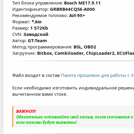
Тип блока управления:
Bosch ME17.9.11
Идентификатор:
GRBRB44CQS6-A000
Рекомендуемое топливо:
АИ-95+
Формат:
*.bin
Размер:
1 572Kb
CVN:
Заводской
Автор:
GT-Team
Метод программирования:
BSL, OBD2
Загрузчик:
Bitbox, Combiloader, ChipLoader2, ECUFlas
Файл входит в состав
Пакета прошивок для работы с ЭБ
Если необходимо изготовить индивидуальное решени
вычитанном вами стоке.
ВАЖНО!!!
Обязательно оставляйте свой отзыв, после скачивания 
если таковы будут выявлены!