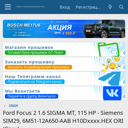
Вход
Регистрация
Магазин прошивок
Готовая база прошивок GT-Team
Заказать прошивку
Заказать индивидульную прошивку
Наш Телеграмм канал
Подписаться на Telegram канал
Мы Вконтакте
Перейти в группу Вконтакте
SIM29
Ford Focus 2 1.6 SIGMA MT, 115 HP - Siemens
SIM29, 6M51-12A650-AAB H10Dxxxx.HEX ORI