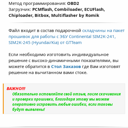
Метод программирования:
OBD2
Загрузчик:
PCMflash, Combiloader, ECUFlash,
Chiploader, Bitbox, Multiflasher by Romik
Файл входит в состав подарочной
складчины на пакет
прошивок для работы с ЭБУ Continental SIM2K-241,
SIM2K-245 (Hyundai/Kia) от GTTeam
Если необходимо изготовить индивидуальное
решение с высоко-динамичными показателями, вы
можете обратится в
Стол Заказов
где Вам изготовят
решение на вычитанном вами стоке.​
ВАЖНО!!!
Обязательно оставляйте свой отзыв, после скачивания
и проверки прошивки, благодаря этому мы можем
оперативно исправить любые ошибки, если таковы
будут выявлены!