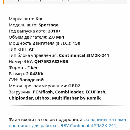
Марка авто:
Kia
Модель авто:
Sportage
Год выпуска авто:
2010+
Объем двигателя:
2.0 MPI
Мощность двигателя (в Л.С.):
150
Тип КПП:
AT
Тип блока управления:
Continental SIM2K-241
Номер ЭБУ:
QH75R2AS2H3B
Формат:
*.bin
Размер:
2 048Kb
CVN:
Заводской
Метод программирования:
OBD2
Загрузчик:
PCMflash, Combiloader, ECUFlash,
Chiploader, Bitbox, Multiflasher by Romik
Файл входит в состав подарочной
складчины на пакет
прошивок для работы с ЭБУ Continental SIM2K-241,