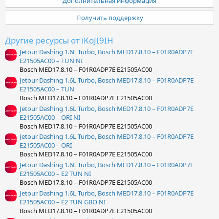
Дополнительная информация
в
ё
Получить поддержку
з
д
Другие ресурсы от iKoJI9IH
Jetour Dashing 1.6L Turbo, Bosch MED17.8.10 – F01R0ADP7E
E21505AC00 – TUN NI
Bosch MED17.8.10 – F01R0ADP7E E21505AC00
Jetour Dashing 1.6L Turbo, Bosch MED17.8.10 – F01R0ADP7E
E21505AC00 – TUN
Bosch MED17.8.10 – F01R0ADP7E E21505AC00
Jetour Dashing 1.6L Turbo, Bosch MED17.8.10 – F01R0ADP7E
E21505AC00 – ORI NI
Bosch MED17.8.10 – F01R0ADP7E E21505AC00
Jetour Dashing 1.6L Turbo, Bosch MED17.8.10 – F01R0ADP7E
E21505AC00 – ORI
Bosch MED17.8.10 – F01R0ADP7E E21505AC00
Jetour Dashing 1.6L Turbo, Bosch MED17.8.10 – F01R0ADP7E
E21505AC00 – E2 TUN NI
Bosch MED17.8.10 – F01R0ADP7E E21505AC00
Jetour Dashing 1.6L Turbo, Bosch MED17.8.10 – F01R0ADP7E
E21505AC00 – E2 TUN GBO NI
Bosch MED17.8.10 – F01R0ADP7E E21505AC00