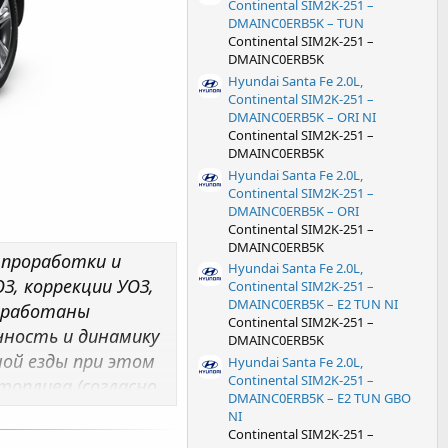
Continental SIM2K-251 –
DMAINC0ERB5K – TUN
Continental SIM2K-251 –
DMAINC0ERB5K
Hyundai Santa Fe 2.0L,
Continental SIM2K-251 –
DMAINC0ERB5K – ORI NI
Continental SIM2K-251 –
DMAINC0ERB5K
Hyundai Santa Fe 2.0L,
Continental SIM2K-251 –
DMAINC0ERB5K – ORI
Continental SIM2K-251 –
DMAINC0ERB5K
 проработки и
Hyundai Santa Fe 2.0L,
, коррекции УОЗ,
Continental SIM2K-251 –
DMAINC0ERB5K – E2 TUN NI
реработаны
Continental SIM2K-251 –
ность и динамику
DMAINC0ERB5K
ной езды при этом
Hyundai Santa Fe 2.0L,
Continental SIM2K-251 –
топлива (согласно
DMAINC0ERB5K – E2 TUN GBO
 срок службы ДВС.
NI
зависит от
Continental SIM2K-251 –