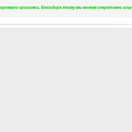
и проверки прошивки, благодаря этому мы можем оперативно исп