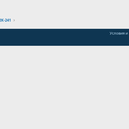
2K-241
Условия и