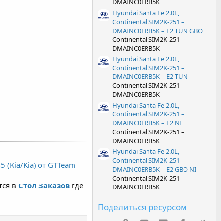
DMAINC0ERB5K
Hyundai Santa Fe 2.0L,
Continental SIM2K-251 –
DMAINC0ERB5K – E2 TUN GBO
Continental SIM2K-251 –
DMAINC0ERB5K
Hyundai Santa Fe 2.0L,
Continental SIM2K-251 –
DMAINC0ERB5K – E2 TUN
Continental SIM2K-251 –
DMAINC0ERB5K
Hyundai Santa Fe 2.0L,
Continental SIM2K-251 –
DMAINC0ERB5K – E2 NI
Continental SIM2K-251 –
DMAINC0ERB5K
Hyundai Santa Fe 2.0L,
Continental SIM2K-251 –
 (Kia/Kia) от GTTeam
DMAINC0ERB5K – E2 GBO NI
Continental SIM2K-251 –
тся в
Стол Заказов
где
DMAINC0ERB5K
Поделиться ресурсом