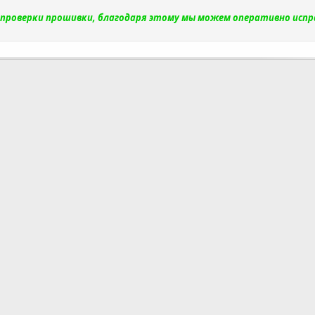
и проверки прошивки, благодаря этому мы можем оперативно исп