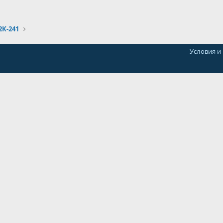
2K-241
Условия и