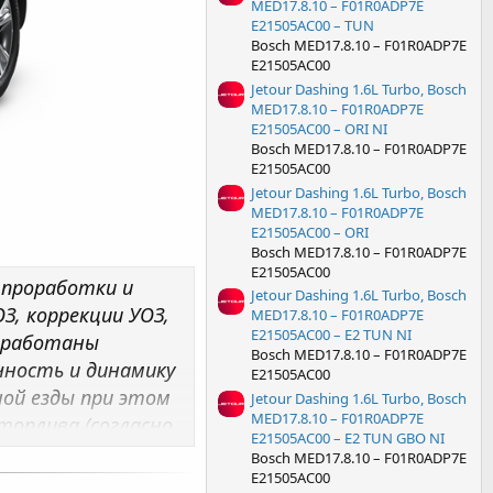
MED17.8.10 – F01R0ADP7E
E21505AC00 – TUN
Bosch MED17.8.10 – F01R0ADP7E
E21505AC00
Jetour Dashing 1.6L Turbo, Bosch
MED17.8.10 – F01R0ADP7E
E21505AC00 – ORI NI
Bosch MED17.8.10 – F01R0ADP7E
E21505AC00
Jetour Dashing 1.6L Turbo, Bosch
MED17.8.10 – F01R0ADP7E
E21505AC00 – ORI
Bosch MED17.8.10 – F01R0ADP7E
E21505AC00
 проработки и
Jetour Dashing 1.6L Turbo, Bosch
, коррекции УОЗ,
MED17.8.10 – F01R0ADP7E
E21505AC00 – E2 TUN NI
реработаны
Bosch MED17.8.10 – F01R0ADP7E
ность и динамику
E21505AC00
ной езды при этом
Jetour Dashing 1.6L Turbo, Bosch
MED17.8.10 – F01R0ADP7E
топлива (согласно
E21505AC00 – E2 TUN GBO NI
 срок службы ДВС.
Bosch MED17.8.10 – F01R0ADP7E
зависит от
E21505AC00