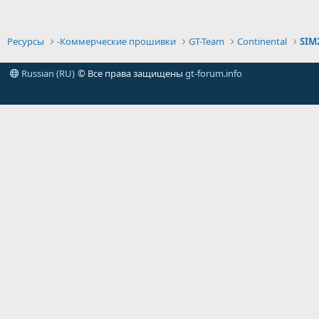
Ресурсы
-Коммерческие прошивки
GT-Team
Continental
SIM
Russian (RU)
© Все права защищены
gt-forum.info