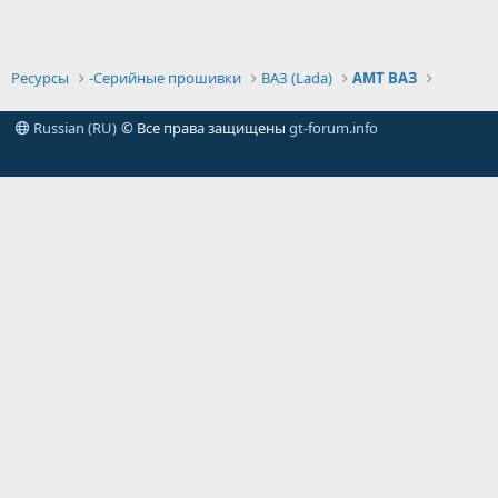
Ресурсы
-Серийные прошивки
ВАЗ (Lada)
АМТ ВАЗ
Russian (RU)
© Все права защищены
gt-forum.info