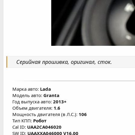
Серийная прошивка, оригинал, сток.
Марка авто:
Lada
Модель авто:
Granta
Год выпуска авто:
2013+
Объем двигателя:
1.6
Мощность двигателя (в Л.С.):
106
Тип КПП:
Робот
Cal ID:
UAA2CA046020
SW ID:
UAAXXA046000 V16.00