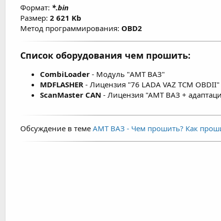
Формат:
*.bin
Размер:
2 621 Kb
Метод программирования:
OBD2
Список оборудования чем прошить:
CombiLoader
- Модуль "AMT ВАЗ"
MDFLASHER
- Лицензия "76 LADA VAZ TCM OBDII"
ScanMaster CAN
- Лицензия "АМТ ВАЗ + адаптаци
Обсуждение в теме
АМТ ВАЗ - Чем прошить? Как про