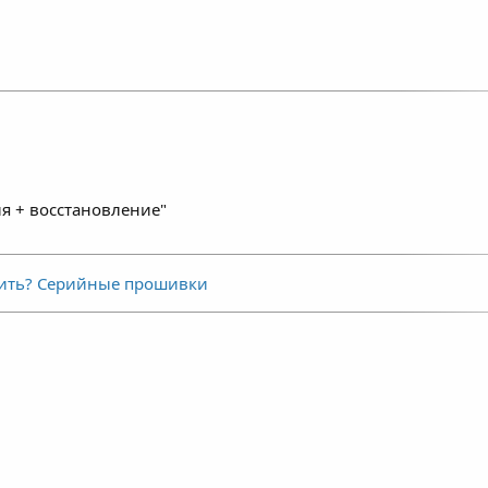
я + восстановление"
шить? Серийные прошивки