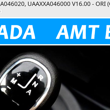
CA046020, UAAXXA046000 V16.00 - ORI (
з