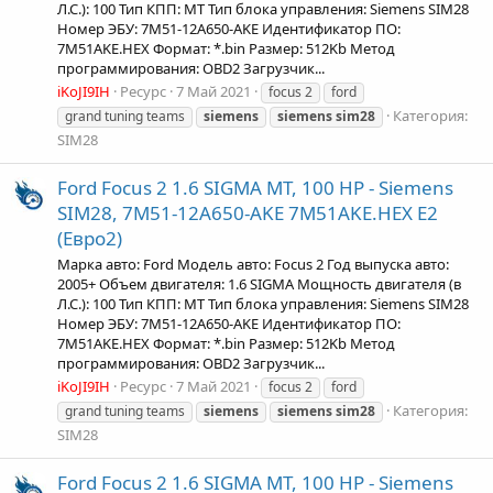
Л.С.): 100 Тип КПП: MT Тип блока управления: Siemens SIM28
Номер ЭБУ: 7M51-12A650-AKE Идентификатор ПО:
7M51AKE.HEX Формат: *.bin Размер: 512Kb Метод
программирования: OBD2 Загрузчик...
iKoJI9IH
Ресурс
7 Май 2021
focus 2
ford
Категория:
grand tuning teams
siemens
siemens
sim28
SIM28
Ford Focus 2 1.6 SIGMA MT, 100 HP - Siemens
SIM28, 7M51-12A650-AKE 7M51AKE.HEX Е2
(Евро2)
Марка авто: Ford Модель авто: Focus 2 Год выпуска авто:
2005+ Объем двигателя: 1.6 SIGMA Мощность двигателя (в
Л.С.): 100 Тип КПП: MT Тип блока управления: Siemens SIM28
Номер ЭБУ: 7M51-12A650-AKE Идентификатор ПО:
7M51AKE.HEX Формат: *.bin Размер: 512Kb Метод
программирования: OBD2 Загрузчик...
iKoJI9IH
Ресурс
7 Май 2021
focus 2
ford
Категория:
grand tuning teams
siemens
siemens
sim28
SIM28
Ford Focus 2 1.6 SIGMA MT, 100 HP - Siemens