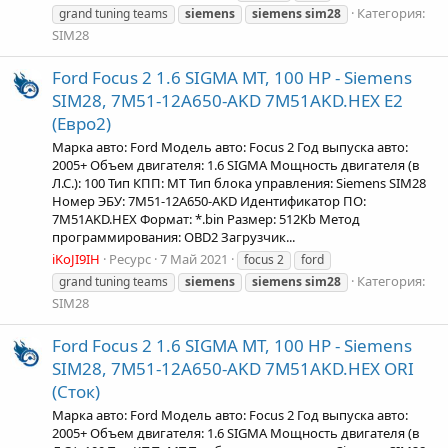
Категория:
grand tuning teams
siemens
siemens
sim28
SIM28
Ford Focus 2 1.6 SIGMA MT, 100 HP - Siemens
SIM28, 7M51-12A650-AKD 7M51AKD.HEX Е2
(Евро2)
Марка авто: Ford Модель авто: Focus 2 Год выпуска авто:
2005+ Объем двигателя: 1.6 SIGMA Мощность двигателя (в
Л.С.): 100 Тип КПП: MT Тип блока управления: Siemens SIM28
Номер ЭБУ: 7M51-12A650-AKD Идентификатор ПО:
7M51AKD.HEX Формат: *.bin Размер: 512Kb Метод
программирования: OBD2 Загрузчик...
iKoJI9IH
Ресурс
7 Май 2021
focus 2
ford
Категория:
grand tuning teams
siemens
siemens
sim28
SIM28
Ford Focus 2 1.6 SIGMA MT, 100 HP - Siemens
SIM28, 7M51-12A650-AKD 7M51AKD.HEX ORI
(Сток)
Марка авто: Ford Модель авто: Focus 2 Год выпуска авто:
2005+ Объем двигателя: 1.6 SIGMA Мощность двигателя (в