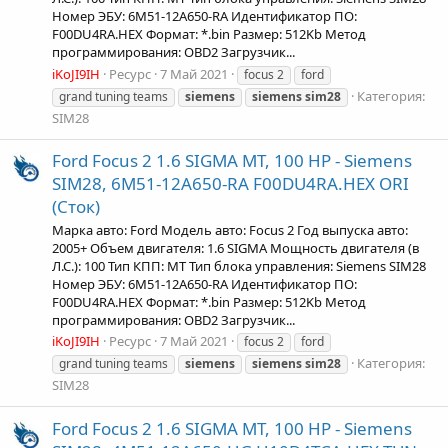
Номер ЭБУ: 6M51-12A650-RA Идентификатор ПО:
F00DU4RA.HEX Формат: *.bin Размер: 512Kb Метод
программирования: OBD2 Загрузчик...
iKoJI9IH
Ресурс
7 Май 2021
focus 2
ford
Категория:
grand tuning teams
siemens
siemens
sim28
SIM28
Ford Focus 2 1.6 SIGMA MT, 100 HP - Siemens
SIM28, 6M51-12A650-RA F00DU4RA.HEX ORI
(Сток)
Марка авто: Ford Модель авто: Focus 2 Год выпуска авто:
2005+ Объем двигателя: 1.6 SIGMA Мощность двигателя (в
Л.С.): 100 Тип КПП: MT Тип блока управления: Siemens SIM28
Номер ЭБУ: 6M51-12A650-RA Идентификатор ПО:
F00DU4RA.HEX Формат: *.bin Размер: 512Kb Метод
программирования: OBD2 Загрузчик...
iKoJI9IH
Ресурс
7 Май 2021
focus 2
ford
Категория:
grand tuning teams
siemens
siemens
sim28
SIM28
Ford Focus 2 1.6 SIGMA MT, 100 HP - Siemens