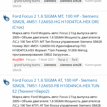
Категория:
grand tuning teams
siemens
siemens
sim28
SIM28
Ford Focus 2 1.6 SIGMA MT, 100 HP - Siemens
SIM28, 4M51-12A650-HG H10D4TCA.HEX ORI
(Сток)
Марка авто: Ford Модель авто: Focus 2 Год выпуска авто:
2005+ Объем двигателя: 1.6 SIGMA Мощность двигателя (в
Л.С.): 100 Тип КПП: MT Тип блока управления: Siemens SIM28
Номер ЭБУ: 4M51-12A650-HG Идентификатор ПО:
H10D4TCA.HEX Формат: *.bin Размер: 512Kb Метод
программирования: OBD2 Загрузчик...
iKoJI9IH
Ресурс
7 Май 2021
focus 2
ford
Категория:
grand tuning teams
siemens
siemens
sim28
SIM28
Ford Focus 2 1.6 SIGMA AT, 100 HP - Siemens
SIM28, 7M51-12A650-FB H10D4NCA.HEX TUN
Е2 (Тюнинг+Евро2)
Марка авто: Ford Модель авто: Focus 2 Год выпуска авто:
2005+ Объем двигателя: 1.6 SIGMA Мощность двигателя (в
Л.С.): 100 Тип КПП: AT Тип блока управления: Siemens SIM28