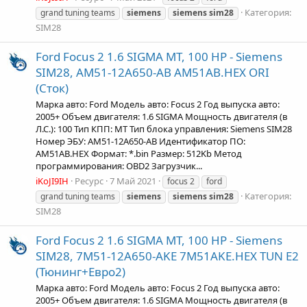
Категория:
grand tuning teams
siemens
siemens
sim28
SIM28
Ford Focus 2 1.6 SIGMA MT, 100 HP - Siemens
SIM28, AM51-12A650-AB AM51AB.HEX ORI
(Сток)
Марка авто: Ford Модель авто: Focus 2 Год выпуска авто:
2005+ Объем двигателя: 1.6 SIGMA Мощность двигателя (в
Л.С.): 100 Тип КПП: MT Тип блока управления: Siemens SIM28
Номер ЭБУ: AM51-12A650-AB Идентификатор ПО:
AM51AB.HEX Формат: *.bin Размер: 512Kb Метод
программирования: OBD2 Загрузчик...
iKoJI9IH
Ресурс
7 Май 2021
focus 2
ford
Категория:
grand tuning teams
siemens
siemens
sim28
SIM28
Ford Focus 2 1.6 SIGMA MT, 100 HP - Siemens
SIM28, 7M51-12A650-AKE 7M51AKE.HEX TUN Е2
(Тюнинг+Евро2)
Марка авто: Ford Модель авто: Focus 2 Год выпуска авто:
2005+ Объем двигателя: 1.6 SIGMA Мощность двигателя (в