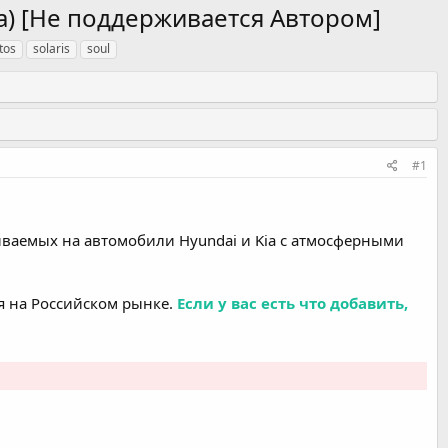
ia) [Не поддерживается Автором]
tos
solaris
soul
#1
иваемых на автомобили Hyundai и Kia с атмосферными
я на Российском рынке.
Если у вас есть что добавить,