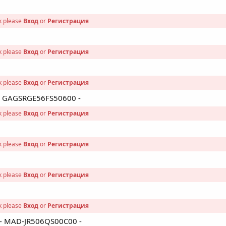
nk please
Вход
or
Регистрация
nk please
Вход
or
Регистрация
nk please
Вход
or
Регистрация
 - GAGSRGE56FS50600 -
nk please
Вход
or
Регистрация
nk please
Вход
or
Регистрация
nk please
Вход
or
Регистрация
nk please
Вход
or
Регистрация
p - MAD-JR506QS00C00 -