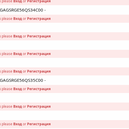
nk please
Вход
or
Регистрация
 - GAGSRGE56QS34C00 -
nk please
Вход
or
Регистрация
nk please
Вход
or
Регистрация
nk please
Вход
or
Регистрация
nk please
Вход
or
Регистрация
 - GAGSRGE56QS35C00 -
nk please
Вход
or
Регистрация
nk please
Вход
or
Регистрация
nk please
Вход
or
Регистрация