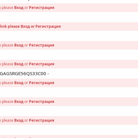
nk please
Вход
or
Регистрация
link please
Вход
or
Регистрация
nk please
Вход
or
Регистрация
nk please
Вход
or
Регистрация
 - GAGSRGE56QS33C00 -
nk please
Вход
or
Регистрация
nk please
Вход
or
Регистрация
nk please
Вход
or
Регистрация