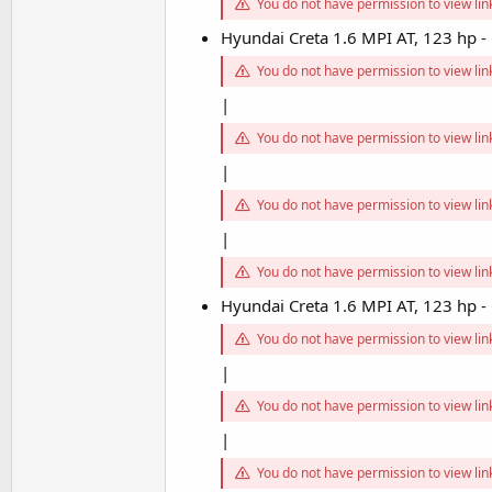
You do not have permission to view li
Hyundai Creta 1.6 MPI AT, 123 hp
You do not have permission to view li
|
You do not have permission to view li
|
You do not have permission to view li
|
You do not have permission to view li
Hyundai Creta 1.6 MPI AT, 123 hp
You do not have permission to view li
|
You do not have permission to view li
|
You do not have permission to view li