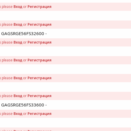
nk please
Вход
or
Регистрация
nk please
Вход
or
Регистрация
 - GAGSRGE56FS32600 -
nk please
Вход
or
Регистрация
nk please
Вход
or
Регистрация
nk please
Вход
or
Регистрация
nk please
Вход
or
Регистрация
 - GAGSRGE56FS33600 -
nk please
Вход
or
Регистрация