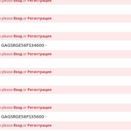
nk please
Вход
or
Регистрация
nk please
Вход
or
Регистрация
nk please
Вход
or
Регистрация
 - GAGSRGE56FS34600 -
nk please
Вход
or
Регистрация
nk please
Вход
or
Регистрация
nk please
Вход
or
Регистрация
nk please
Вход
or
Регистрация
 - GAGSRGE56FS35600 -
nk please
Вход
or
Регистрация