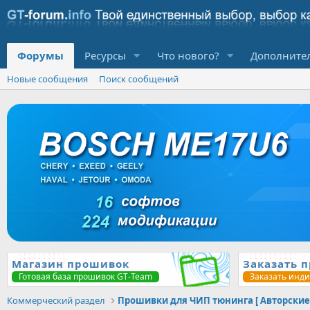
Форумы
Ресурсы
Что нового?
Дополните
Новые сообщения
Поиск сообщений
Магазин прошивок
Заказать 
Готовая база прошивок GT-Team
Заказать инд
Коммерческий раздел