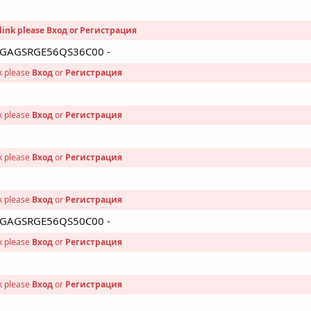
link please
Вход
or
Регистрация
 - GAGSRGE56QS36C00 -
nk please
Вход
or
Регистрация
nk please
Вход
or
Регистрация
nk please
Вход
or
Регистрация
nk please
Вход
or
Регистрация
 - GAGSRGE56QS50C00 -
nk please
Вход
or
Регистрация
nk please
Вход
or
Регистрация