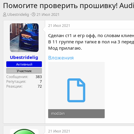
Помогите проверить прошивку! Audi 
А
Д
Ubestridelig
21 Июл 2021
в
а
т
т
21 Июл 2021
о
а
Сделан ст1 и егр офф, по словам клиен
р
н
т
а
В 11 группе при тапке в пол на 3 перед
е
ч
Мод прилагаю.
м
а
Вложения
Ubestridelig
ы
л
а
Активный
Участник
Сообщения
383
Репутация
7
Реакции
72
mod.bin
512 KB · Просмотры: 4
21 Июл 2021