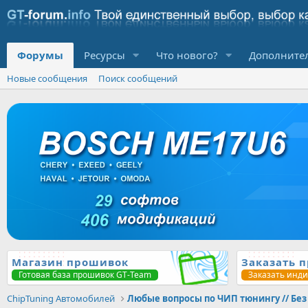
Форумы
Ресурсы
Что нового?
Дополните
Новые сообщения
Поиск сообщений
Магазин прошивок
Заказать 
Готовая база прошивок GT-Team
Заказать инд
ChipTuning Автомобилей