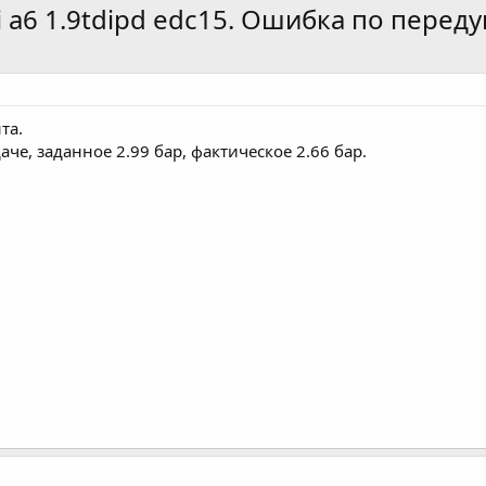
a6 1.9tdipd edc15. Ошибка по переду
та.
аче, заданное 2.99 бар, фактическое 2.66 бар.