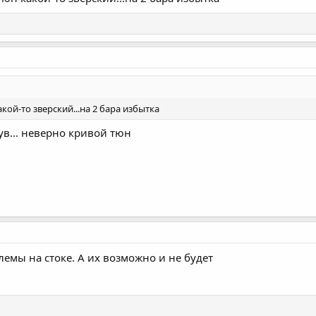
акой-то зверский...на 2 бара избытка
ув... неверно кривой тюн
лемы на стоке. А их возможно и не будет