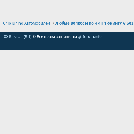
ChipTuning Автомобилей
Russian (RU)
© Все права защищены
gt-forum.info