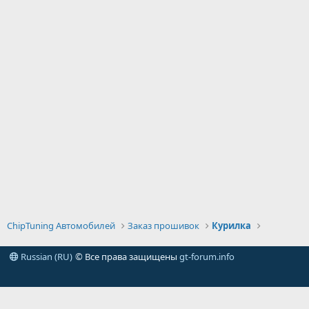
ChipTuning Автомобилей
Заказ прошивок
Курилка
Russian (RU)
© Все права защищены
gt-forum.info