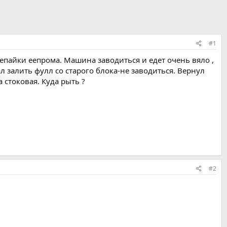
#1
епайки еепрома. Машина заводиться и едет очень вяло ,
ал залить фулл со старого блока-не заводиться. Вернул
стоковая. Куда рыть ?
#2