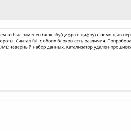
ем то был заменен блок эбу(цифра в цифру) с помощью пер
ороты. Считал full с обоих блоков-есть различия. Попробов
DME:неверный набор данных. Катализатор удален-прошивка 