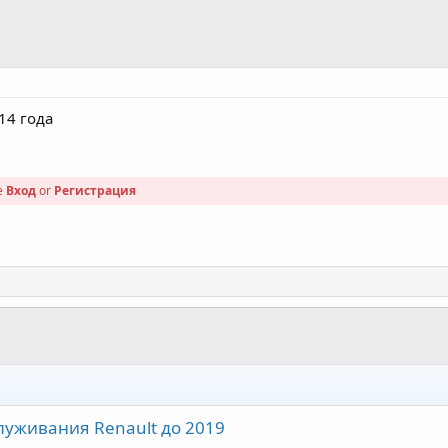
14 года
se
Вход
or
Регистрация
служивания Renault до 2019