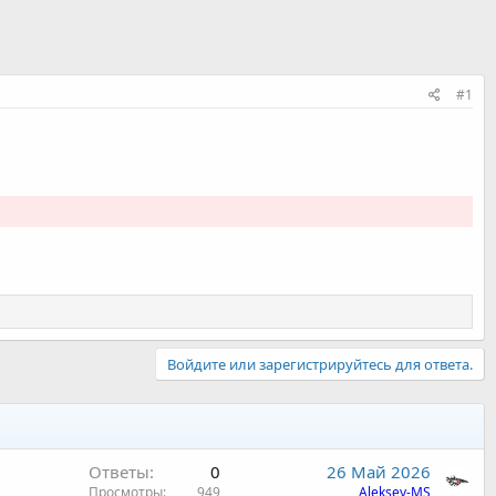
#1
Войдите или зарегистрируйтесь для ответа.
Ответы
0
26 Май 2026
Просмотры
949
Aleksey-MS