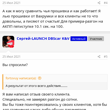
25 Июл 2021
#4
А как я могу сравнить чья прошивка и как работает! Я
лью прошивки от Вахрумки и все клиенты не то что
довольны, а писяют от счастья! Для примера-разгон на
АКПП пятиступке 10.1 сек. на 100.
Сергей-LAUNCH DBScar K&V
Активный
Участник
25 Июл 2021
#5
Вы спросили?
fortovuy написал(а):
А результат от этого всего действия.........
Я вам написал отзыв своего клиента.
Специально, не замерял разгон до сотни.
Вы бы тоже поинтересовались у своих клиентов, хотя бы
для сравнения каких либо общих параметров.