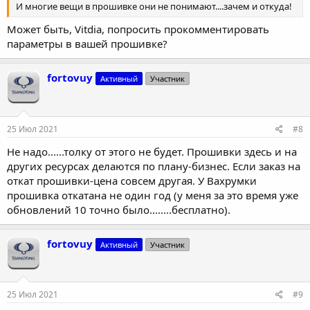
И многие вещи в прошивке они не понимают....зачем и откуда!
Может быть, Vitdia, попросить прокомментировать
параметры в вашей прошивке?
fortovuy
Активный
Участник
25 Июл 2021
#8
Не надо......толку от этого не будет. Прошивки здесь и на
других ресурсах делаются по плану-бизнес. Если заказ на
откат прошивки-цена совсем другая. У Вахрумки
прошивка откатана не один год (у меня за это время уже
обновлений 10 точно было........бесплатно).
fortovuy
Активный
Участник
25 Июл 2021
#9