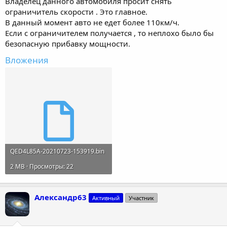
Владелец данного автомобиля просит снять
ограничитель скорости . Это главное.
В данный момент авто не едет более 110км/ч.
Если с ограничителем получается , то неплохо было бы
безопасную прибавку мощности.
Вложения
QED4L85A-20210723-153919.bin
2 MB · Просмотры: 22
Александр63
Активный
Участник