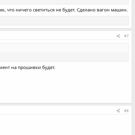
яю, что ничего светиться не будет. Сделано вагон машин.
#7
лиент на прошивки будет.
#8