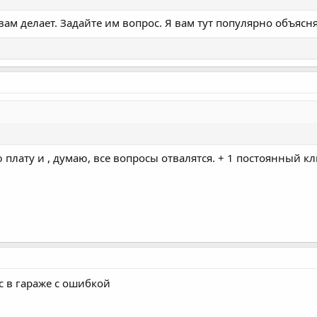
вам делает. Задайте им вопрос. Я вам тут популярно объясн
плату и , думаю, все вопросы отвалятся. + 1 постоянный к
с в гараже с ошибкой