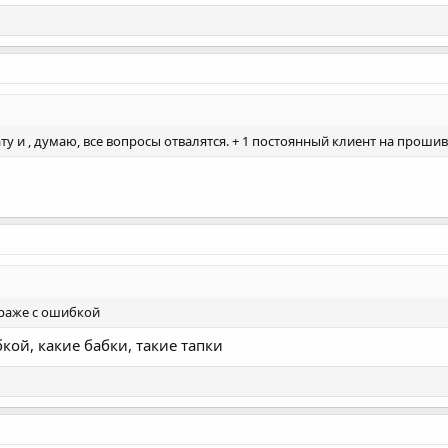
у и , думаю, все вопросы отвалятся. + 1 постоянный клиент на прошив
араже с ошибкой
кой, какие бабки, такие тапки