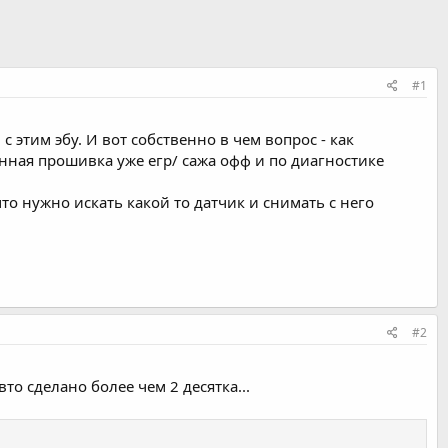
#1
 этим эбу. И вот собственно в чем вопрос - как
анная прошивка уже егр/ сажа офф и по диагностике
что нужно искать какой то датчик и снимать с него
#2
о сделано более чем 2 десятка...