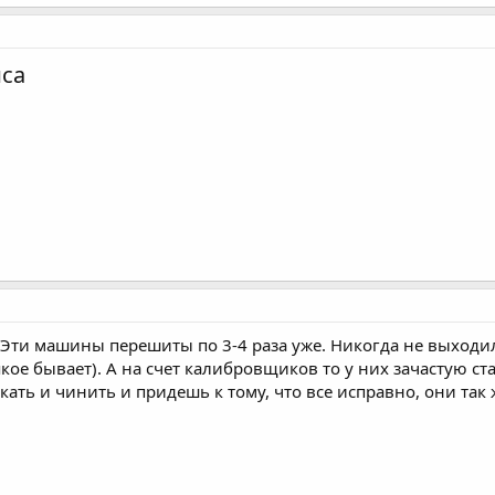
са
 Эти машины перешиты по 3-4 раза уже. Никогда не выход
ое бывает). А на счет калибровщиков то у них зачастую ста
кать и чинить и придешь к тому, что все исправно, они так 