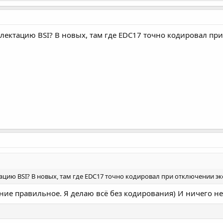
лектацию BSI? В новых, там где EDC17 точно кодировал пр
ацию BSI? В новых, там где EDC17 точно кодировал при отключении эк
ние правильное. Я делаю всё без кодирования) И ничего не