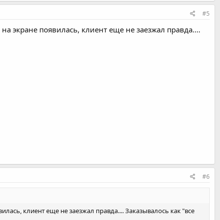
#5
на экране появилась, клиент еще не заезжал правда....
#6
лась, клиент еще не заезжал правда.... Заказывалось как "все