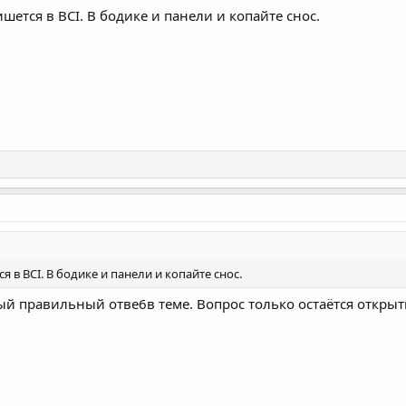
шется в BCI. В бодике и панели и копайте снос.
 в BCI. В бодике и панели и копайте снос.
ый правильный отве6в теме. Вопрос только остаётся открыт