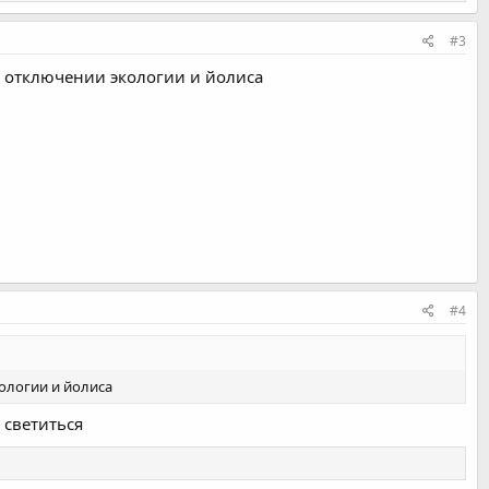
#3
и отключении экологии и йолиса
#4
ологии и йолиса
 светиться