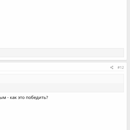
#12
ым - как это победить?