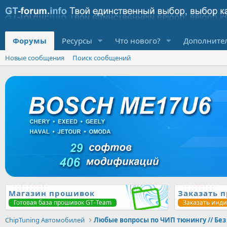
Форумы
Ресурсы
Что нового?
Дополните
Новые сообщения
Поиск сообщений
Магазин прошивок
Заказать 
Готовая база прошивок GT-Team
Заказать инд
ChipTuning Автомобилей