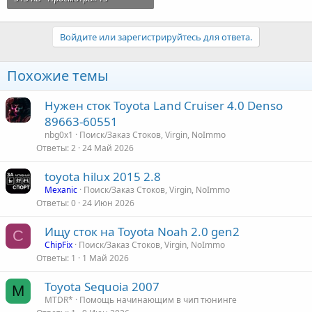
Войдите или зарегистрируйтесь для ответа.
Похожие темы
Нужен сток Toyota Land Cruiser 4.0 Denso
89663-60551
nbg0x1
Поиск/Заказ Стоков, Virgin, NoImmo
Ответы
2
24 Май 2026
toyota hilux 2015 2.8
Mexanic
Поиск/Заказ Стоков, Virgin, NoImmo
Ответы
0
24 Июн 2026
Ищу сток на Toyota Noah 2.0 gen2
C
ChipFix
Поиск/Заказ Стоков, Virgin, NoImmo
Ответы
1
1 Май 2026
Toyota Sequoia 2007
M
MTDR*
Помощь начинающим в чип тюнинге