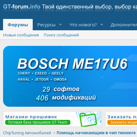
Форумы
Ресурсы
Что нового?
Дополните
Новые сообщения
Поиск сообщений
Магазин прошивок
Заказать 
Готовая база прошивок GT-Team
Заказать инд
ChipTuning Автомобилей
Помощь начинающим в чип тюнинге