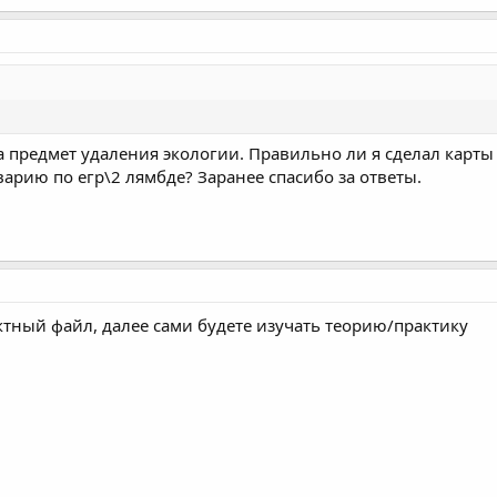
а предмет удаления экологии. Правильно ли я сделал карты
варию по егр\2 лямбде? Заранее спасибо за ответы.
ктный файл, далее сами будете изучать теорию/практику