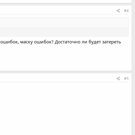
#4
 ошибок, маску ошибок? Достаточно ли будет затереть
#5