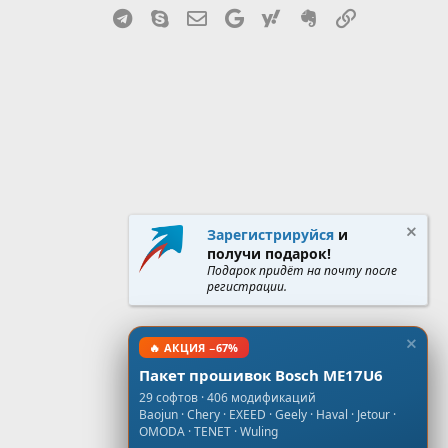
Telegram
Skype
Эл. почта
Google
Yahoo
Evernote
Ссылка
Зарегистрируйся
и
получи подарок!
Подарок придёт на почту после
регистрации.
🔥 АКЦИЯ −67%
Пакет прошивок Bosch ME17U6
29 софтов · 406 модификаций
Baojun · Chery · EXEED · Geely · Haval · Jetour ·
OMODA · TENET · Wuling