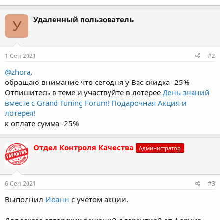
Удаленный пользователь
У
1 Сен 2021
#2
@zhora
,
обращаю внимание что сегодня у Вас скидка -25%
Отпишитесь в теме и участвуйте в лотерее
День знаний
вместе с Grand Tuning Forum! Подарочная Акция и
лотерея!
к оплате сумма -25%
Отдел Контроля Качества
Администратор
6 Сен 2021
#3
Выполнил
Иоанн
с учётом акции.