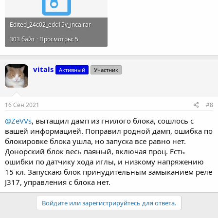
Edited_24c02_edc15v_inca.rar
303 байт · Просмотры: 5
vitals
Активный
Участник
16 Сен 2021
#8
@ZeVVs
, вытащил дамп из гнилого блока, сошлось с
вашей информацией. Поправил родной дамп, ошибка по
блокировке блока ушла, но запуска все равно нет.
Донорский блок весь паяный, включая проц. Есть
ошибки по датчику хода иглы, и низкому напряжению
15 кл. Запускаю блок принудительным замыканием реле
J317, управления с блока нет.
Войдите или зарегистрируйтесь для ответа.