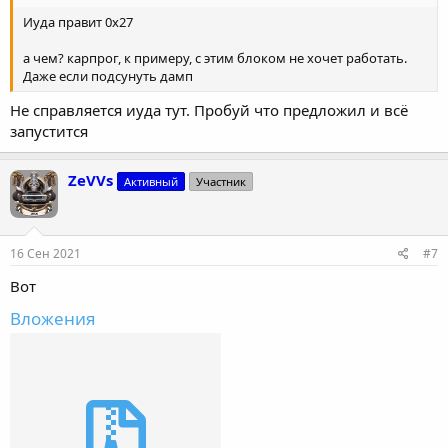
Иуда правит 0х27
а чем? карпрог, к примеру, с этим блоком не хочет работать.
Даже если подсунуть дамп
Не справляется иуда тут. Пробуй что предложил и всё
запустится
ZeVVs
Активный
Участник
16 Сен 2021
#7
Вот
Вложения