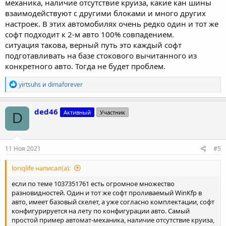
механика, наличие отсутствие круиза, какие кан шины
взаимодействуют с другими блоками и много других
настроек. В этих автомобилях очень редко один и тот же
софт подходит к 2-м авто 100% совпадением.
ситуация такова, верный путь это каждый софт
подготавливать на базе стокового вычитанного из
конкретного авто. Тогда не будет проблем.
Р
yirtsuhs
и
dimaforever
е
а
к
ded46
Активный
Участник
D
ц
и
и
:
11 Ноя 2021
#5
lonqlife написал(а):
если по теме 1037351761 есть огромное множество
разновидностей. Один и тот же софт проливаемый WinKfp в
авто, имеет базовый скелет, а уже согласно комплектации, софт
конфигурируется на лету по конфигурации авто. Самый
простой пример автомат-механика, наличие отсутствие круиза,