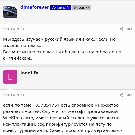
dimaforever
Активный
Участник
17 Сен 2021
#3
Мы здесь изучаем русский язык или как..? если не
знаешь по теме...
Вот мне интересно как ты общаешься на mhhauto на
английском...
lonqlife
L
17 Сен 2021
#4
если по теме 1037351761 есть огромное множество
разновидностей. Один и тот же софт проливаемый
WinKfp в авто, имеет базовый скелет, а уже согласно
комплектации, софт конфигурируется на лету по
конфигурации авто. Самый простой пример автомат-