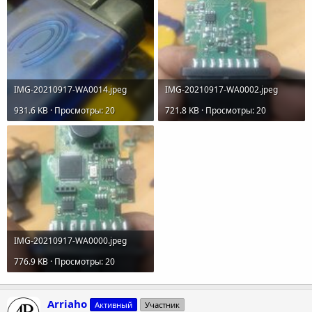
IMG-20210917-WA0014.jpeg
IMG-20210917-WA0002.jpeg
931.6 KB · Просмотры: 20
721.8 KB · Просмотры: 20
IMG-20210917-WA0000.jpeg
776.9 KB · Просмотры: 20
Arriaho
Активный
Участник