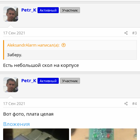
Petr_K
Активный
Участник
17 Сен 2021
#3
AleksandrAlarm написал(а):
Заберу.
Есть небольшой скол на корпусе
Petr_K
Активный
Участник
17 Сен 2021
#4
Вот фото, плата целая
Вложения