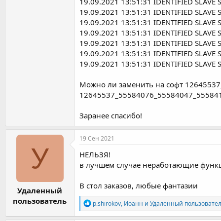
19.09.2021 13:51:31 IDENTIFIED SLAVE
19.09.2021 13:51:31 IDENTIFIED SLAVE
19.09.2021 13:51:31 IDENTIFIED SLAVE
19.09.2021 13:51:31 IDENTIFIED SLAVE
19.09.2021 13:51:31 IDENTIFIED SLAVE
19.09.2021 13:51:31 IDENTIFIED SLAVE
19.09.2021 13:51:31 IDENTIFIED SLAVE
Можно ли заменить на софт 1264553
12645537_55584076_55584047_555841
Заранее спасибо!
19 Сен 2021
У
НЕЛЬЗЯ!
в лучшем случае неработающие функци
В стол заказов, любые фантазии
Удаленный
пользователь
Р
p.shirokov
,
Иоанн
и
Удаленный пользовател
е
а