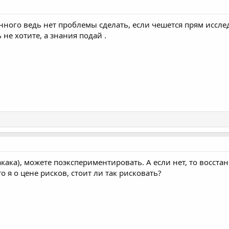
нного ведь нет проблемы сделать, если чешется прям иссле
 не хотите, а знания подай .
кака), можете поэкспериментировать. А если нет, то восстан
о я о цене рисков, стоит ли так рисковать?