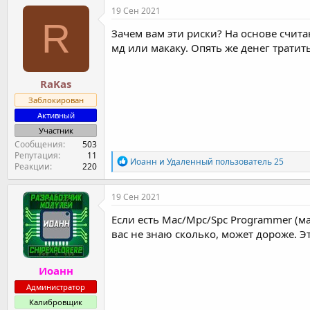
к
19 Сен 2021
ц
R
и
Зачем вам эти риски? На основе счита
и
мд или макаку. Опять же денег тратить
:
RaKas
Заблокирован
Активный
Участник
Сообщения
503
Репутация
11
Р
Иоанн
и
Удаленный пользователь 25
Реакции
220
е
а
к
19 Сен 2021
ц
и
Если есть Mac/Mpc/Spc Programmer (ма
и
вас не знаю сколько, может дороже. Эт
:
Иоанн
Администратор
Калибровщик