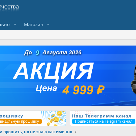
льно
Магазин
прошивку
Наш Телеграмм канал
ивидульную прошивку
Подписаться на Telegram канал
м прошить, но не знаю как именно