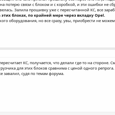
 на потерю связи с блоком и с коробкой, и эти ошибки не с
велась. Залила прошивку уже с пересчитанной КС, все зараб
 этих блоках, по крайней мере через вкладку Opel.
акого оборудования, но все сразу, увы, приобрести не можем
есчитает КС, получается, что делали где-то на стороне. См
грузчика для этих блоков сравнима с ценой одного репрога
же завалил, судя по темам форума.