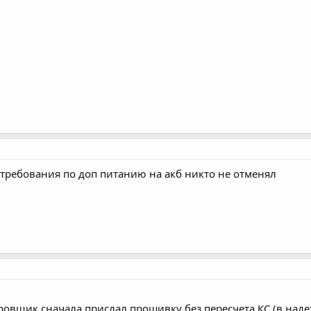
 требования по доп питанию на акб никто не отменял
вщик сначала прислал прошивку без пересчета КС (в надеж