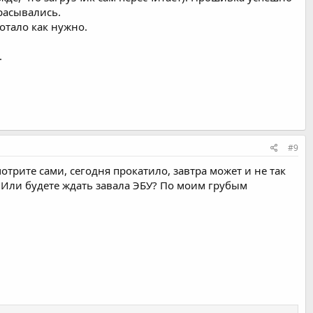
брасывались.
отало как нужно.
.
#9
отрите сами, сегодня прокатило, завтра может и не так
. Или будете ждать завала ЭБУ? По моим грубым