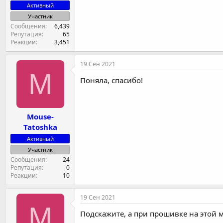
Активный
Участник
Сообщения
6,439
Репутация
65
Реакции
3,451
19 Сен 2021
M
Поняла, спасибо!
Mouse-
Tatoshka
Активный
Участник
Сообщения
24
Репутация
0
Реакции
10
19 Сен 2021
M
Подскажите, а при прошивке на этой