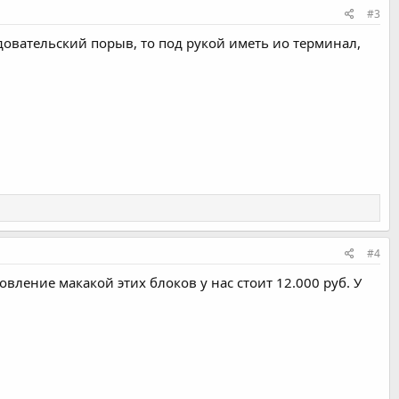
#3
довательский порыв, то под рукой иметь ио терминал,
#4
овление макакой этих блоков у нас стоит 12.000 руб. У