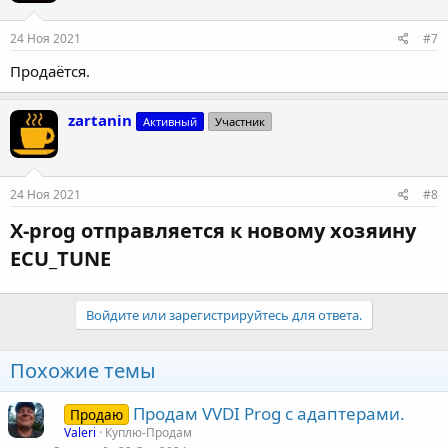
24 Ноя 2021
#7
Продаётся.
zartanin
Активный
Участник
24 Ноя 2021
#8
X-prog отправляется к новому хозяину
ECU_TUNE​
Войдите или зарегистрируйтесь для ответа.
Похожие темы
Продам VVDI Prog с адаптерами.
Продаю
Valeri
Куплю-Продам