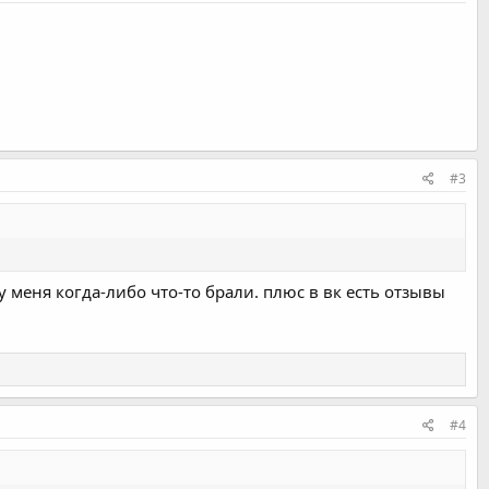
#3
 меня когда-либо что-то брали. плюс в вк есть отзывы
#4