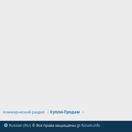
Коммерческий раздел
Куплю-Продам
Russian (RU)
© Все права защищены
gt-forum.info