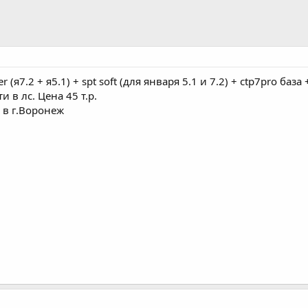
(я7.2 + я5.1) + spt soft (для января 5.1 и 7.2) + ctp7pro база
 в лс. Цена 45 т.р.
 в г.Воронеж