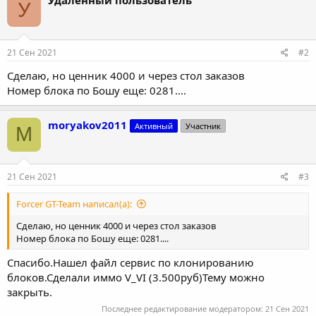
Удаленный пользователь
У
21 Сен 2021
#2
Сделаю, но ценник 4000 и через стол заказов
Номер блока по Бошу еще: 0281....
moryakov2011
Активный
Участник
M
21 Сен 2021
#3
Forcer GT-Team написал(а):
Сделаю, но ценник 4000 и через стол заказов
Номер блока по Бошу еще: 0281....
Спасибо.Нашел файл сервис по клонированию
блоков.Сделали иммо V_VI (3.500руб)Тему можно
закрыть.
Последнее редактирование модератором:
21 Сен 2021