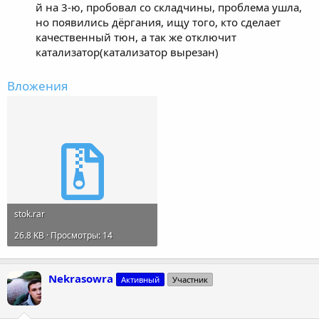
й на 3-ю, пробовал со складчины, проблема ушла,
но появились дёргания, ищу того, кто сделает
качественный тюн, а так же отключит
катализатор(катализатор вырезан)
Вложения
stok.rar
26.8 KB · Просмотры: 14
Nekrasowra
Активный
Участник