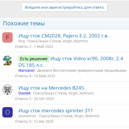
Войдите или зарегистрируйтесь для ответа.
Похожие темы
Ищу сток CM2028, Pajero 3.2, 2002 г.в.
F
fvrg
Поиск/Заказ Стоков, Virgin, NoImmo
Ответы
2
1 Май 2022
Ищу сток Volvo xc90, 2008г, 2.4
Есть решение
D5.185 л.с.
Marsianin
Делимся бесплатными проверенными прошивками
Ответы
4
14 Май 2022
Ищу сток на Mercedes B245
Diavtek
Поиск/Заказ Стоков, Virgin, NoImmo
Ответы
5
26 Окт 2020
Ищу сток mercedes sprinter 311
O
orionservis
Поиск/Заказ Стоков, Virgin, NoImmo
Ответы
0
12 Авг 2020