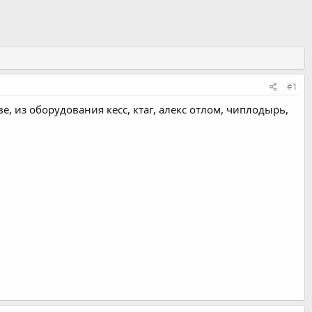
#1
, из оборудования кесс, ктаг, алекс отлом, чиплодырь,