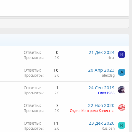
Ответы
0
21 Дек 2024
R
Просмотры
2K
rfn.r
Ответы
16
26 Апр 2023
A
Просмотры
3K
alexdsg
Ответы
1
24 Сен 2019
Просмотры
2K
Олег1983
Ответы
7
22 Ноя 2020
Просмотры
2K
Отдел Контроля Качества
Ответы
11
23 Дек 2020
R
Просмотры
2K
Ruziban