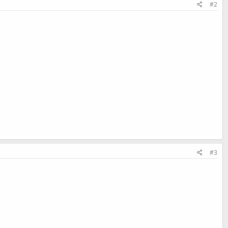
#2
#3