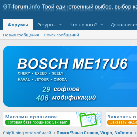
Форумы
Ресурсы
Что нового?
Дополните
Новые сообщения
Поиск сообщений
Магазин прошивок
Заказать 
Готовая база прошивок GT-Team
Заказать инд
ChipTuning Автомобилей
Поиск/Заказ Стоков, Virgin, NoImmo