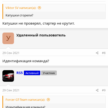
Viktor SV написал(а):
Катушки сгорели?
Катушки не проверял, стартер не крутит.
Удаленный пользователь
У
29 Сен 2021
#8
Идентификация команда?
RS5
Активный
Участник
29 Сен 2021
#9
Forcer GT-Team написал(а):
Идентификация команда?