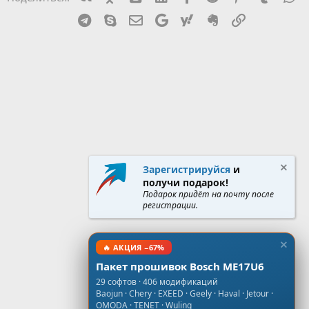
:
Telegram
Skype
Эл. почта
Google
Yahoo
Evernote
Ссылка
Зарегистрируйся
и
получи подарок!
Подарок придёт на почту после
регистрации.
🔥 АКЦИЯ −67%
Пакет прошивок Bosch ME17U6
29 софтов · 406 модификаций
Baojun · Chery · EXEED · Geely · Haval · Jetour ·
OMODA · TENET · Wuling