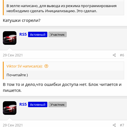
В зелпе написано, для вывода из режима программирования
необходимо сделать Инициализацию. Это сделал.
Катушки сгорели?
RS5
Активный
Участник
29 Сен 2021
#6
Viktor SV написал(а):
Почитайте )
В том то и дело,что ошибки доступа нет. Блок читается и
пишется.
RS5
Активный
Участник
29 Сен 2021
#7