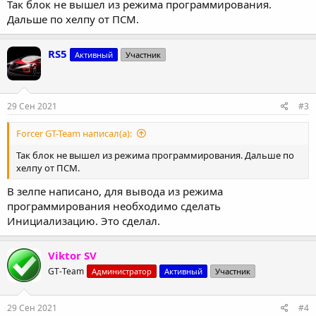
Так блок не вышел из режима программирования.
Дальше по хелпу от ПСМ.
RS5
Активный
Участник
29 Сен 2021
#3
Forcer GT-Team написал(а):
Так блок не вышел из режима программирования. Дальше по
хелпу от ПСМ.
В зелпе написано, для вывода из режима
программирования необходимо сделать
Инициализацию. Это сделал.
Viktor SV
GT-Team
Администратор
Активный
Участник
29 Сен 2021
#4