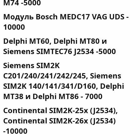
M74 -5000​
Модуль Bosch MEDC17 VAG UDS -
10000​
Delphi MT60, Delphi MT80 и
Siemens SIMTEC76 J2534 -5000​
Siemens SIM2K
C201/240/241/242/245, Siemens
SIM2K 140/141/341/D160, Delphi
MT38 и Delphi MT86 - 7000​
Continental SIM2K-25x (J2534),
Continental SIM2K-26x (J2534)
-10000​