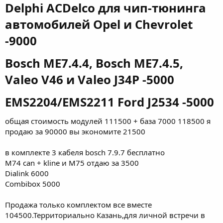
Delphi ACDelco для чип-тюнинга
автомобилей Opel и Chevrolet
-9000​
Bosch ME7.4.4, Bosch ME7.4.5,
Valeo V46 и Valeo J34P -5000​
EMS2204/EMS2211 Ford J2534 -5000​
общая стоимость модулей 111500 + база 7000 118500 я
продаю за 90000 вы экономите 21500
в комплекте 3 кабеля bosch 7.9.7 бесплатно
М74 can + kline и M75 отдаю за 3500
Dialink 6000
Combibox 5000
Продажа только комплектом все вместе
104500.Территориально Казань,для личной встречи в