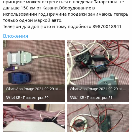
принципе можем встретиться в пределах Татарстана не
дальше 150 км от Казани.Оборудование в
использовании год.Причина продажи занимаюсь теперь
только одной маркой авто.
Телефон для доп фото и тому подобного 89870018941
Вложения
WhatsApp Image 2021-09-29 at 18.53.55.jpeg
WhatsApp Image 2021-09-29 at 18.53.56 (1).jpeg
391.4 KB · Просмотры: 50
330.1 KB · Просмотры: 51