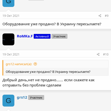
G
19 Окт 2021
#9
Оборудование уже продано? В Украину пересылаете?
RoMKa.F
Активный
Участник
19 Окт 2021
#10
grs12 написал(а):
Оборудование уже продано? В Украину пересылаете?
Добрый день,нет не продано....... если скажете как
отправить без проблем сделаем
grs12
Участник
G