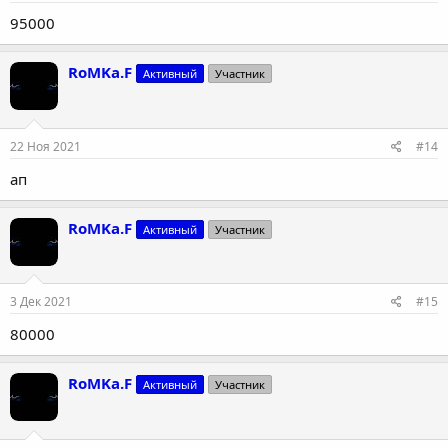
95000
RoMKa.F
Активный
Участник
22 Ноя 2021
#14
ап
RoMKa.F
Активный
Участник
3 Дек 2021
#15
80000
RoMKa.F
Активный
Участник