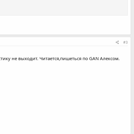
#3
стику не выходит. Читается,пишеться по GAN Алексом.