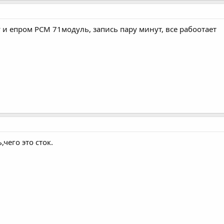
 и епром PCM 71модуль, запись пару минут, все рабоотает
чего это сток.