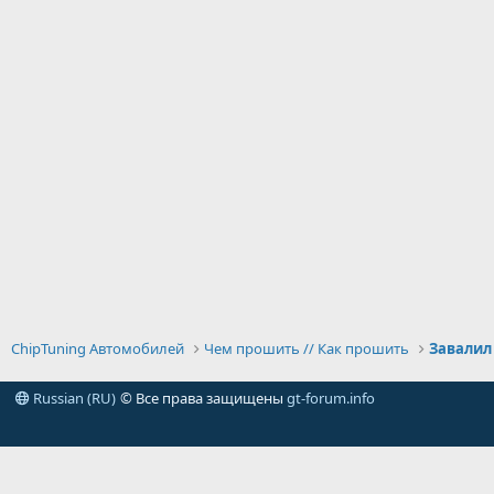
ChipTuning Автомобилей
Чем прошить // Как прошить
Завалил 
Russian (RU)
© Все права защищены
gt-forum.info